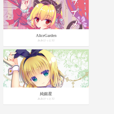
AliceGarden
みみけっと32
純銀星
みみけっと32