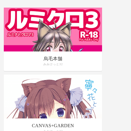
烏毛本舗
みみけっと32
CANVAS+GARDEN