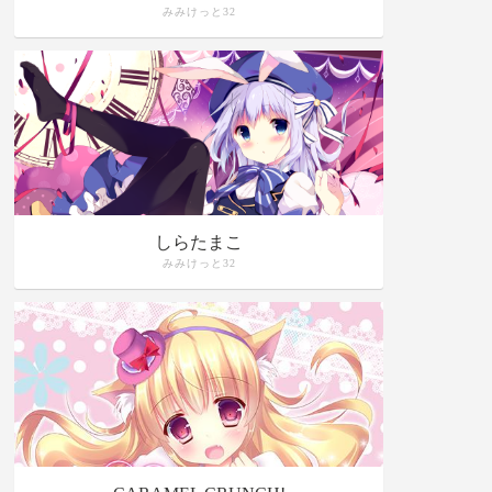
みみけっと32
しらたまこ
みみけっと32