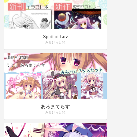
Spirit of Luv
みみけっと32
あろまてらす
みみけっと32