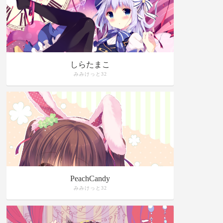
しらたまこ
みみけっと32
PeachCandy
みみけっと32