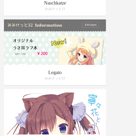
Naschkatze
みみけっと32
Legato
みみけっと32