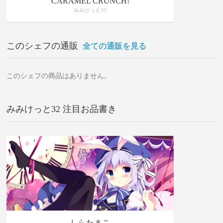
CARAMEL CRUNCH!
みみけっと32
このシェフの通販
全ての通販を見る
このシェフの商品はありません。
みみけっと32 注目お品書き
しらたまこ