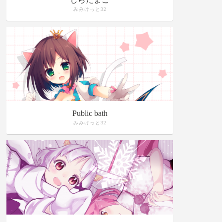
みみけっと32
Public bath
みみけっと32