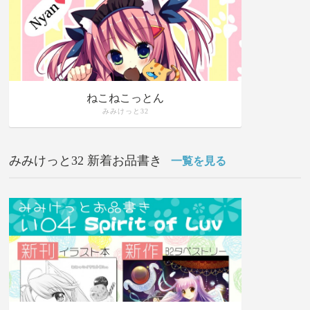
ねこねこっとん
みみけっと32
みみけっと32 新着お品書き
一覧を見る