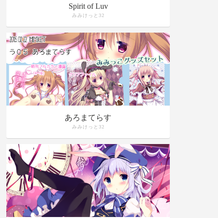
Spirit of Luv
みみけっと32
あろまてらす
みみけっと32