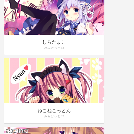
しらたまこ
みみけっと32
ねこねこっとん
みみけっと32