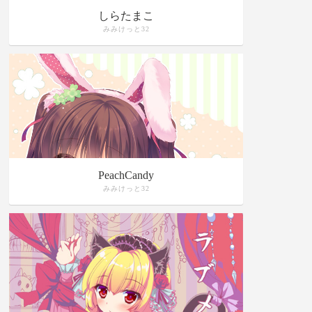
しらたまこ
みみけっと32
PeachCandy
みみけっと32