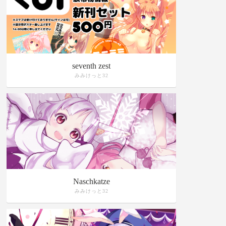
seventh zest
みみけっと32
Naschkatze
みみけっと32