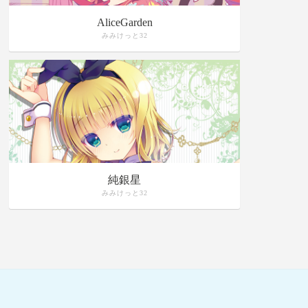
AliceGarden
みみけっと32
純銀星
みみけっと32