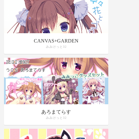
CANVAS+GARDEN
みみけっと32
あろまてらす
みみけっと32