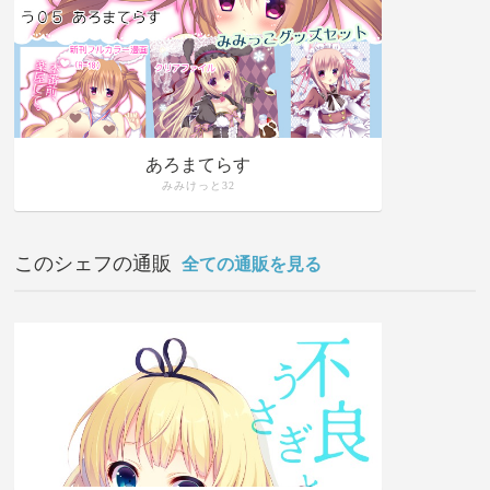
あろまてらす
みみけっと32
このシェフの通販
全ての通販を見る