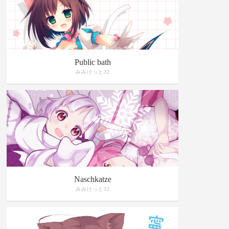
Public bath
みみけっと32
Naschkatze
みみけっと32