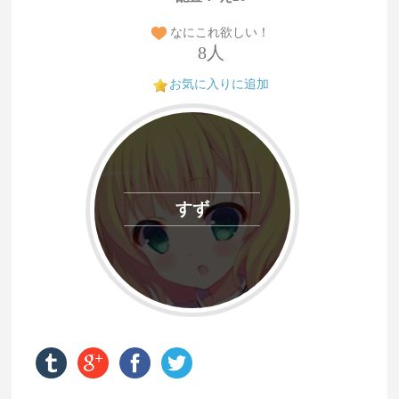
なにこれ欲しい！
8人
お気に入りに追加
すず