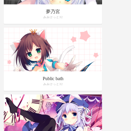
夢乃宮
みみけっと32
Public bath
みみけっと32