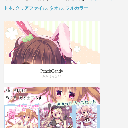
ト本
,
クリアファイル
,
タオル
,
フルカラー
PeachCandy
みみけっと32