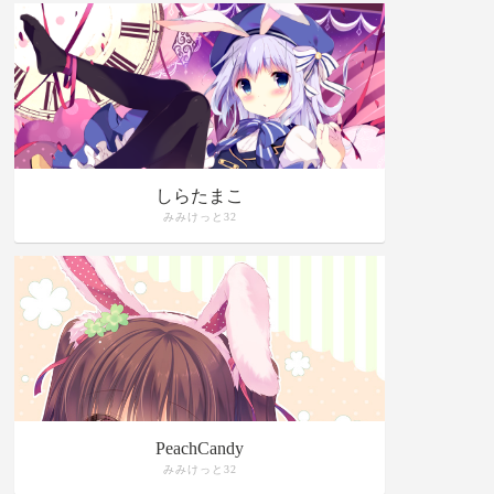
しらたまこ
みみけっと32
PeachCandy
みみけっと32