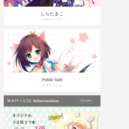
しらたまこ
みみけっと32
Public bath
みみけっと32