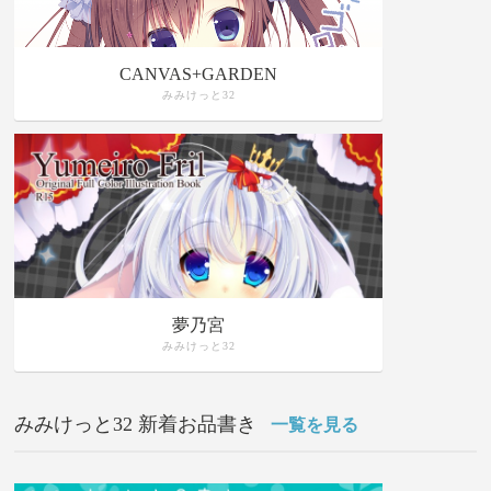
CANVAS+GARDEN
みみけっと32
夢乃宮
みみけっと32
みみけっと32 新着お品書き
一覧を見る