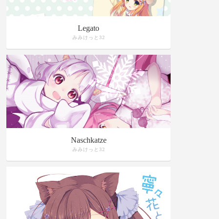
Legato
みみけっと32
Naschkatze
みみけっと32