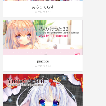
あろまてらす
みみけっと32
practice
みみけっと32