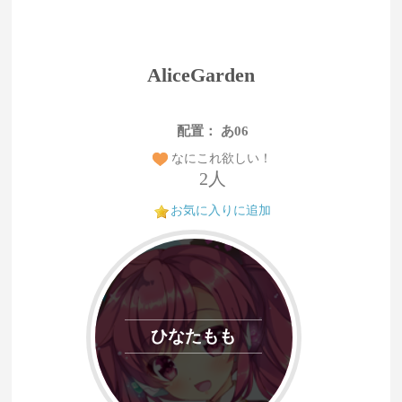
AliceGarden
配置： あ06
なにこれ欲しい！
2人
お気に入りに追加
ひなたもも