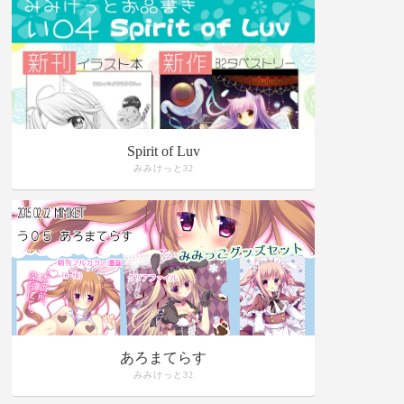
Spirit of Luv
みみけっと32
あろまてらす
みみけっと32