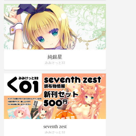
純銀星
みみけっと32
seventh zest
みみけっと32