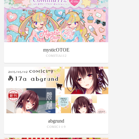
mysticOTOE
COMITIA112
abgrund
COMIC1☆9