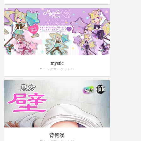
mystic
コミックマーケット87
背徳漢