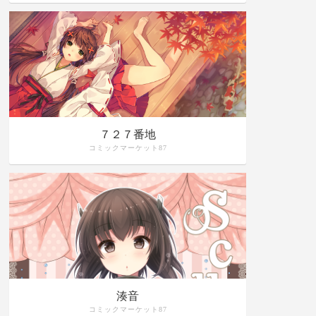
７２７番地
コミックマーケット87
湊音
コミックマーケット87