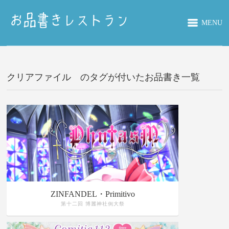
MENU
クリアファイル のタグが付いたお品書き一覧
ZINFANDEL・Primitivo
第十二回 博麗神社例大祭