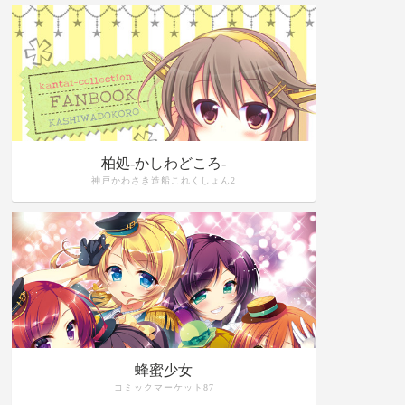
柏処-かしわどころ-
神戸かわさき造船これくしょん2
蜂蜜少女
コミックマーケット87