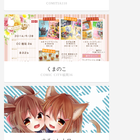
COMITIA110
くまのこ
COMIC CITY福岡36