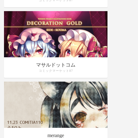
コミックマーケット87
マサルドットコム
コミックマーケット87
merange