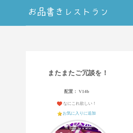
またまたご冗談を！
配置： V14b
なにこれ欲しい！
お気に入りに追加