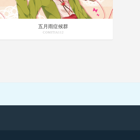
五月雨症候群
COMITIA112