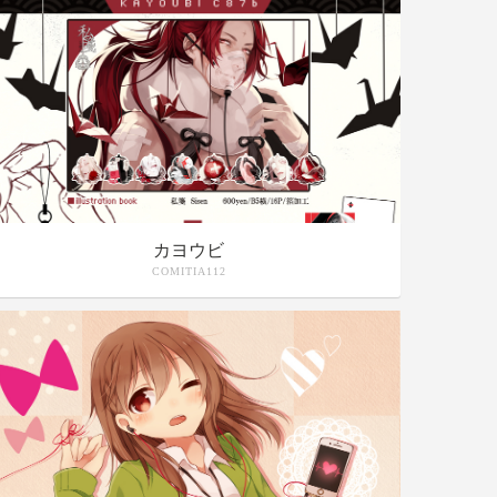
カヨウビ
COMITIA112