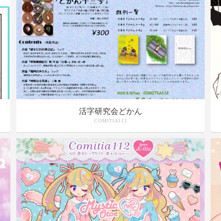
活字研究会どかん
COMITIA112