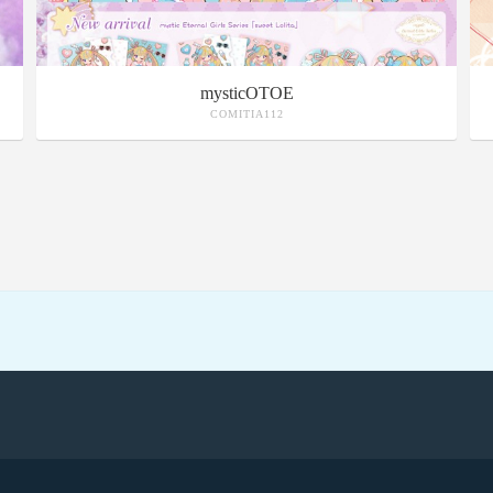
mysticOTOE
COMITIA112