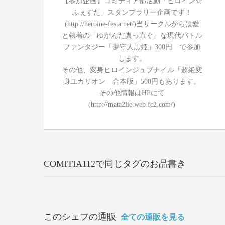
【参加企画】コミティア部活動「ヒロイン☆
ふぇすた」スタンプラリー企画です！
(http://heroine-festa.net/)当サークルからは愛
と執着の「ゆがんだ真っ直ぐ」な現代バトル
ファンタジー「夢守人黒姫」300円 で参加
します。
その他、変身ヒロインジュブナイル「超絶変
身ユカリオン 合本版」500円もあります。
その他情報はHPにて
(http://mata2lie.web.fc2.com/)
COMITIA112で同じタグのお品書き
このシェフの通販
全ての通販を見る