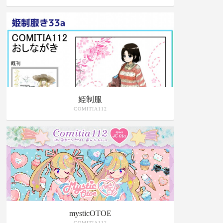
姫制服
COMITIA112
mysticOTOE
COMITIA112