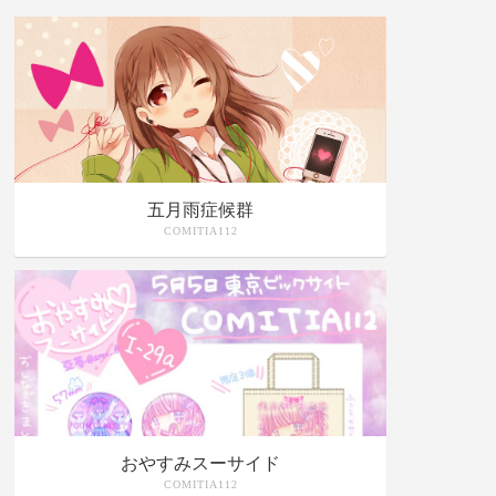
五月雨症候群
COMITIA112
おやすみスーサイド
COMITIA112