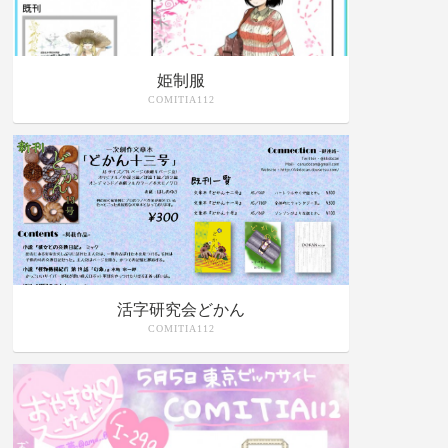
姫制服
COMITIA112
活字研究会どかん
COMITIA112