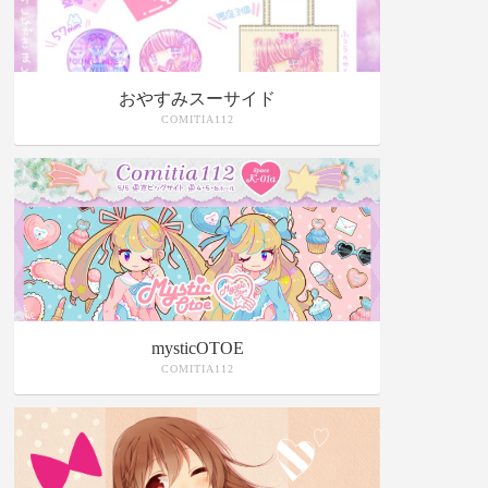
おやすみスーサイド
COMITIA112
mysticOTOE
COMITIA112