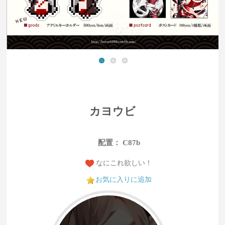
カヨウビ
配置： C87b
なにこれ欲しい！
お気に入りに追加