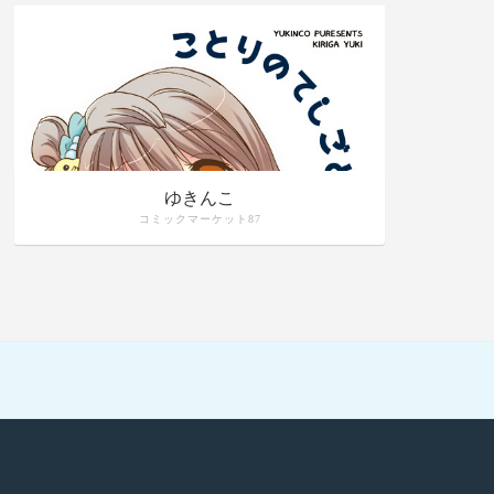
ゆきんこ
コミックマーケット87