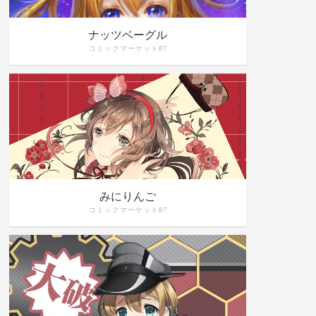
ナッツベーグル
コミックマーケット87
みにりんご
コミックマーケット87