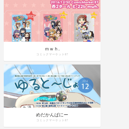
ｍｗｈ.
コミックマーケット87
めだかんぱにー
コミックマーケット87