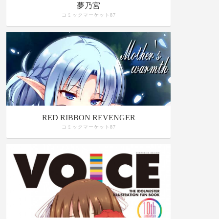
夢乃宮
コミックマーケット87
RED RIBBON REVENGER
コミックマーケット87