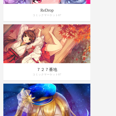
ReDrop
コミックマーケット87
７２７番地
コミックマーケット87