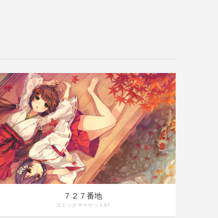
７２７番地
コミックマーケット87