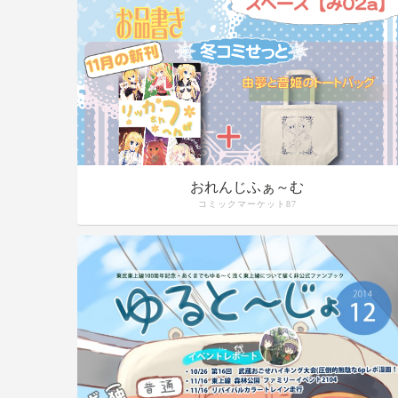
おれんじふぁ～む
コミックマーケット87