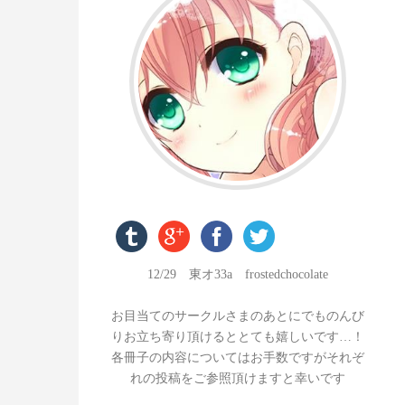
あみ子
12/29 東オ33a frostedchocolate
お目当てのサークルさまのあとにでものんび
りお立ち寄り頂けるととても嬉しいです…！
各冊子の内容についてはお手数ですがそれぞ
れの投稿をご参照頂けますと幸いです