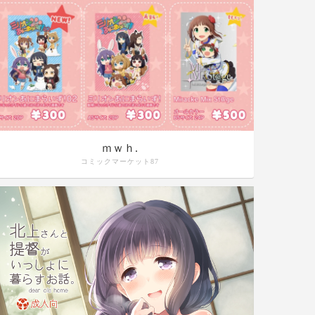
ｍｗｈ.
コミックマーケット87