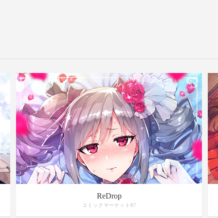
ReDrop
コミックマーケット87