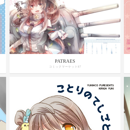
PATRAES
コミックマーケット87