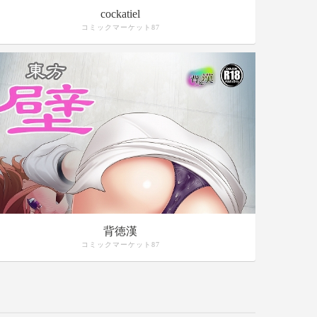
cockatiel
コミックマーケット87
背徳漢
コミックマーケット87