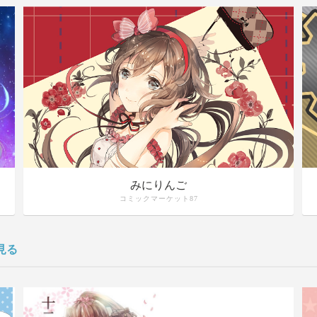
みにりんご
コミックマーケット87
見る