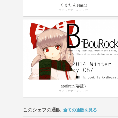
くまたんFlash!
コミックマーケット87
aprilrain(委託)
コミックマーケット87
このシェフの通販
全ての通販を見る