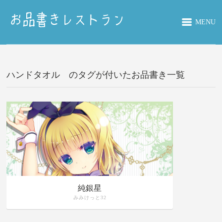
MENU
ハンドタオル のタグが付いたお品書き一覧
純銀星
みみけっと32