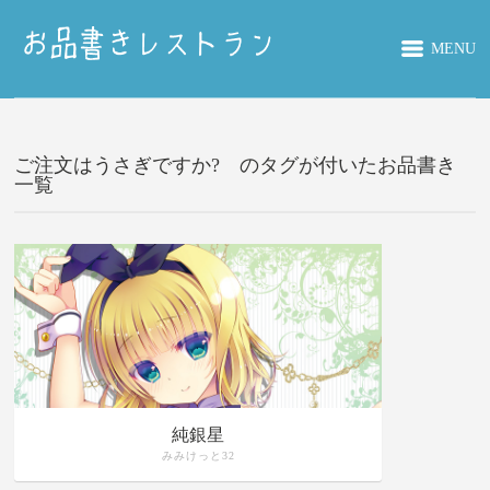
MENU
ご注文はうさぎですか? のタグが付いたお品書き
一覧
純銀星
みみけっと32