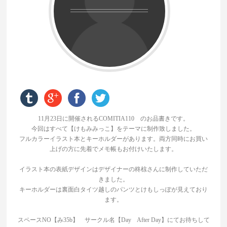
11月23日に開催されるCOMITIA110 のお品書きです。
今回はすべて【けもみみっこ】をテーマに制作致しました。
フルカラーイラスト本とキーホルダーがあります。両方同時にお買い
上げの方に先着でメモ帳もお付けいたします。
イラスト本の表紙デザインはデザイナーの柊椋さんに制作していただ
きました。
キーホルダーは裏面白タイツ越しのパンツとけもしっぽが見えており
ます。
スペースNO【み35b】 サークル名【Day After Day】にてお待ちして