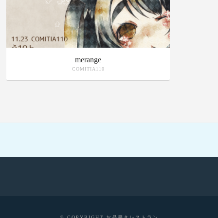
merange
COMITIA110
© COPYRIGHT お品書きレストラン