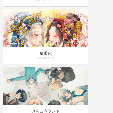
COMITIA110
猫眼色
COMITIA110
けんこうランド