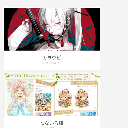
カヨウビ
COMITIA110
なないろ畑