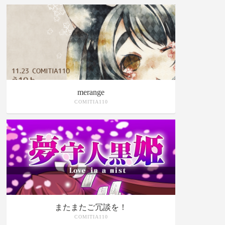
merange
COMITIA110
またまたご冗談を！
COMITIA110