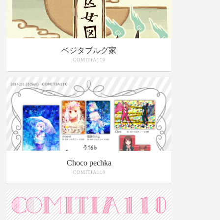
ベジタブルグ家
COMITIA110
Choco pechka
COMITIA110