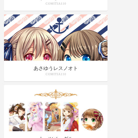
COMITIA110
あさゆうレスノオト
COMITIA110