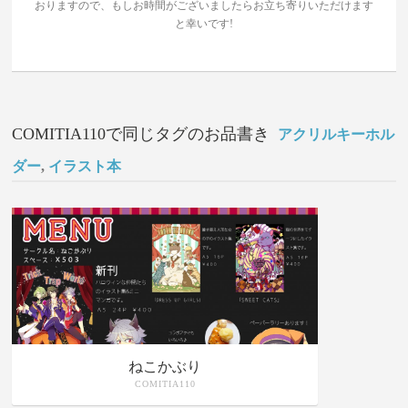
おりますので、もしお時間がございましたらお立ち寄りいただけます
と幸いです!
COMITIA110で同じタグのお品書き
アクリルキーホル
ダー
,
イラスト本
ねこかぶり
COMITIA110