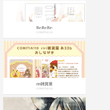
Re:Re:Re:
COMITIA110
riri雑貨屋
COMITIA110